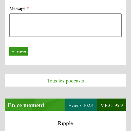
Message
*
Tous les podcasts
En ce moment
Évreux 102.4
V.B.C. 95.9
Ripple