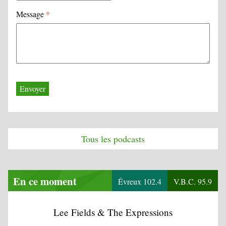
Message
*
Tous les podcasts
En ce moment
Évreux 102.4
V.B.C. 95.9
Lee Fields & The Expressions