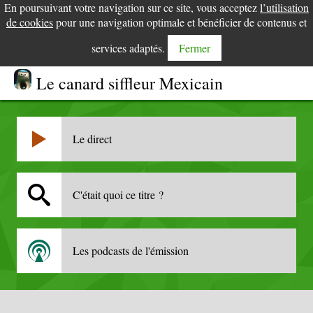
En poursuivant votre navigation sur ce site, vous acceptez
l’utilisation
de cookies
pour une navigation optimale et bénéficier de contenus et
services adaptés.
Fermer
Le canard siffleur Mexicain
Le direct
C'était quoi ce titre ?
Les podcasts de l'émission