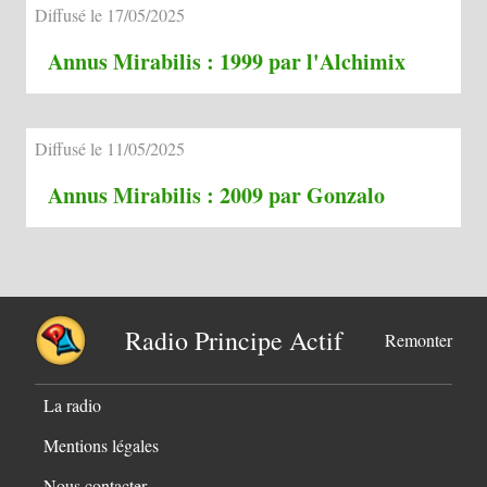
Diffusé le 17/05/2025
Annus Mirabilis : 1999 par l'Alchimix
Diffusé le 11/05/2025
Annus Mirabilis : 2009 par Gonzalo
Radio Principe Actif
Remonter
La radio
Mentions légales
Nous contacter